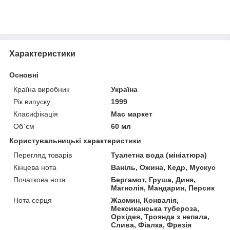
Характеристики
Основні
Країна виробник
Україна
Рік випуску
1999
Класифікація
Мас маркет
Об`єм
60 мл
Користувальницькі характеристики
Перегляд товарів
Туалетна вода (мініатюра)
Кінцева нота
Ваніль, Ожина, Кедр, Мускус
Початкова нота
Бергамот, Груша, Диня,
Магнолія, Мандарин, Персик
Нота серця
Жасмин, Конвалія,
Мексиканська тубероза,
Орхідея, Троянда з непала,
Слива, Фіалка, Фрезія