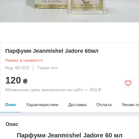
Парфуми Jeanmishel Jadore 60мл
Немає в наявності
Код: 60-023
Тільки опт
120
₴
Мінімальна сума замовлення на сайті — 450 ₴
Опис
Характеристики
Доставка
Оплата
Умови п
Опис
Парфуми Jeanmishel Jadore 60 мл