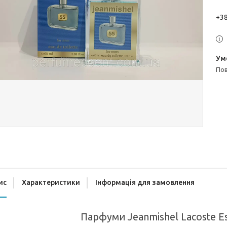
+38
п
ис
Характеристики
Інформація для замовлення
Парфуми Jeanmishel Lacoste Es