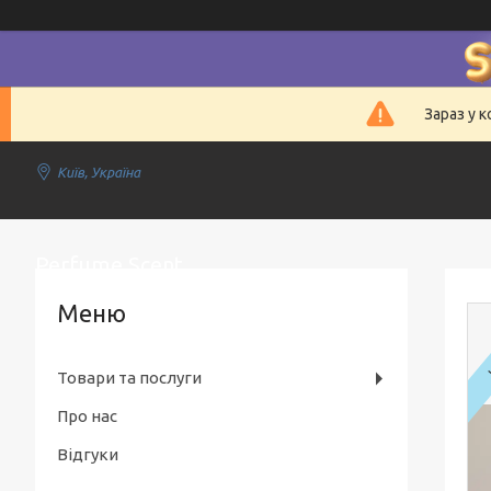
Зараз у 
Київ, Україна
Perfume Scent
Товари та послуги
Про нас
Відгуки