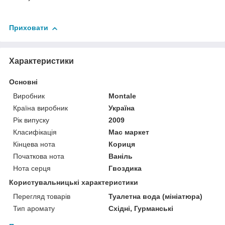
Приховати
Характеристики
Основні
Виробник
Montale
Країна виробник
Україна
Рік випуску
2009
Класифікація
Мас маркет
Кінцева нота
Кориця
Початкова нота
Ваніль
Нота серця
Гвоздика
Користувальницькі характеристики
Перегляд товарів
Туалетна вода (мініатюра)
Тип аромату
Східні, Гурманські