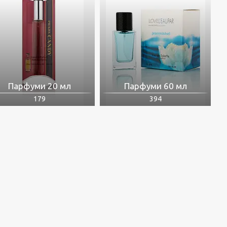
Парфуми 20 мл
Парфуми 60 мл
179
394