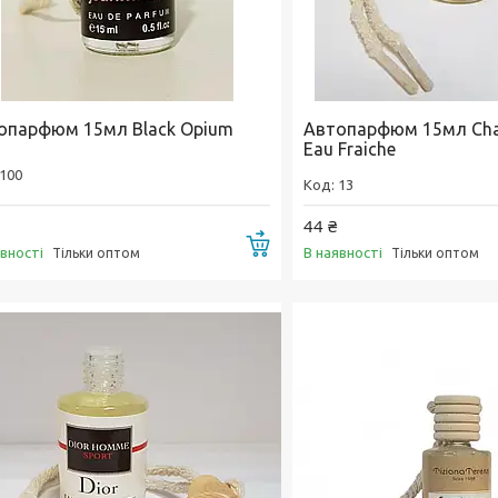
опарфюм 15мл Black Opium
Автопарфюм 15мл Cha
Eau Fraiche
100
13
44 ₴
Купити
явності
В наявності
Тільки оптом
Тільки оптом