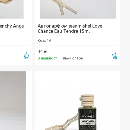
enchy Ange
Автопарфюм jeanmishel Love
Chance Eau Tendre 15ml
14
44 ₴
Купити
Купи
В наявності
Тільки оптом