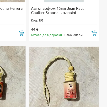
lina Herrera
Автопарфюм 15мл Jean Paul
Gaultier Scandal чоловічі
195
44 ₴
Купити
Купи
Готово до відправки
Тільки оптом