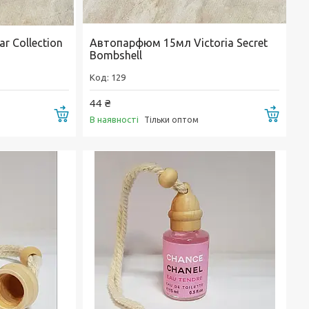
 Collection
Автопарфюм 15мл Victoria Secret
Bombshell
129
44 ₴
Купити
Купи
В наявності
Тільки оптом