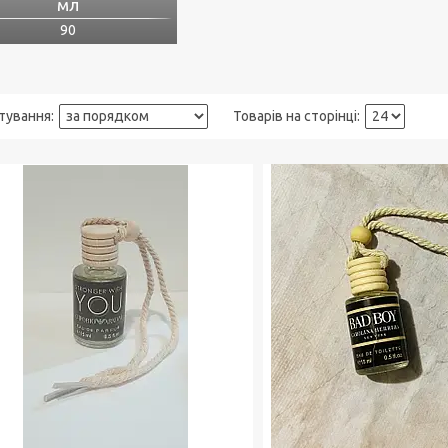
мл
90