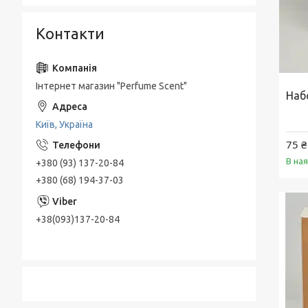
Контакти
Інтернет магазин "Perfume Scent"
Набо
Київ, Україна
75 ₴
В на
+380 (93) 137-20-84
+380 (68) 194-37-03
+38(093)137-20-84