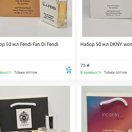
р 50 мл Fendi Fan Di Fendi
Набор 50 мл DKNY wo
75 ₴
Купити
явності
В наявності
Тільки оптом
Тільки оптом