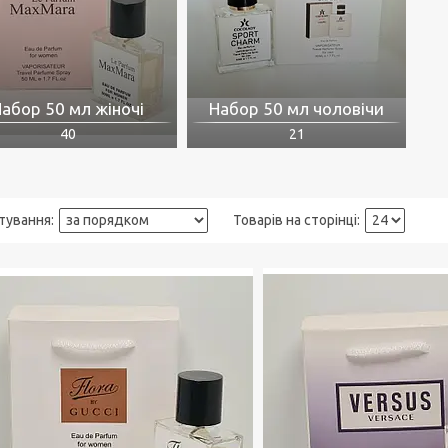
абор 50 мл жіночі
Набор 50 мл чоловічи
40
21