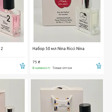
 2
Набор 50 мл Nina Ricci Nina
75 ₴
Купити
Купи
В наявності
Тільки оптом