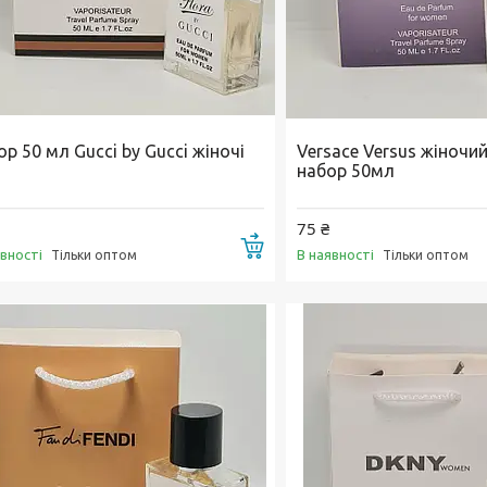
р 50 мл Gucci by Gucci жіночі
Versace Versus жіночи
набор 50мл
75 ₴
Купити
явності
В наявності
Тільки оптом
Тільки оптом