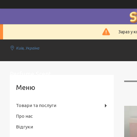
Зараз у 
Київ, Україна
Perfume Scent
Товари та послуги
Про нас
Відгуки