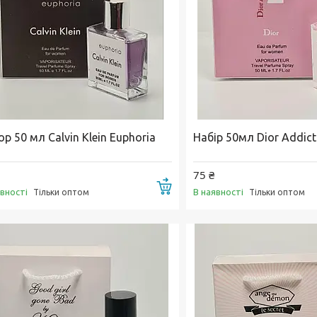
р 50 мл Calvin Klein Euphoria
Набір 50мл Dior Addict
75 ₴
Купити
явності
В наявності
Тільки оптом
Тільки оптом