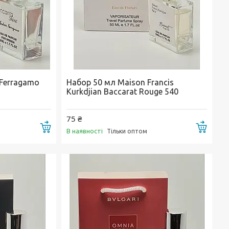
 Ferragamo
Набор 50 мл Maison Francis
Kurkdjian Baccarat Rouge 540
75 ₴
Купити
Купи
В наявності
Тільки оптом