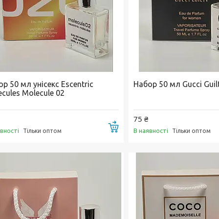
р 50 мл унісекс Escentric
Набор 50 мл Gucci Guil
cules Molecule 02
75 ₴
Купити
явності
В наявності
Тільки оптом
Тільки оптом