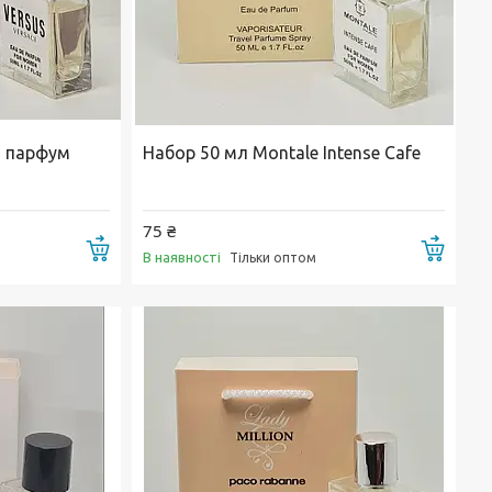
й парфум
Набор 50 мл Montale Intense Cafe
75 ₴
Купити
Купи
В наявності
Тільки оптом