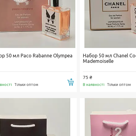
ор 50 мл Paco Rabanne Olympea
Набор 50 мл Chanel Co
Mademoiselle
75 ₴
Купити
явності
В наявності
Тільки оптом
Тільки оптом