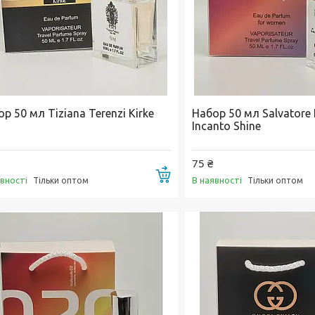
р 50 мл Tiziana Terenzi Kirke
Набор 50 мл Salvatore
Incanto Shine
75 ₴
Купити
явності
В наявності
Тільки оптом
Тільки оптом