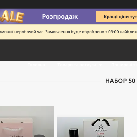
компанії неробочий час. Замовлення буде оброблено з 09:00 найбли
Головна
Товари та послуги
Поширені з
НАБОР 50