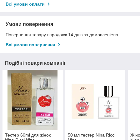
Всі умови оплати
Умови повернення
Повернення товару впродовж 14 днів за домовленістю
Всі умови повернення
Подібні товари компанії
Тестер 60ml для жінок
50 мл тестер Nina Ricci
Жіно