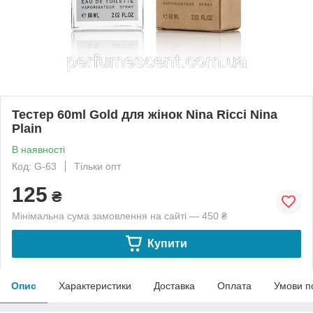
Тестер 60ml Gold для жінок Nina Ricci Nina
Plain
В наявності
Код: G-63
Тільки опт
125
₴
Мінімальна сума замовлення на сайті — 450 ₴
Купити
Опис
Характеристики
Доставка
Оплата
Умови п