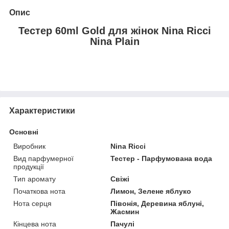
Опис
Тестер 60ml Gold для жінок Nina Ricci
Nina Plain
Характеристики
Основні
Виробник
Nina Ricci
Вид парфумерної
Тестер - Парфумована вода
продукції
Тип аромату
Свіжі
Початкова нота
Лимон, Зелене яблуко
Нота серця
Півонія, Деревина яблуні,
Жасмин
Кінцева нота
Пачулі