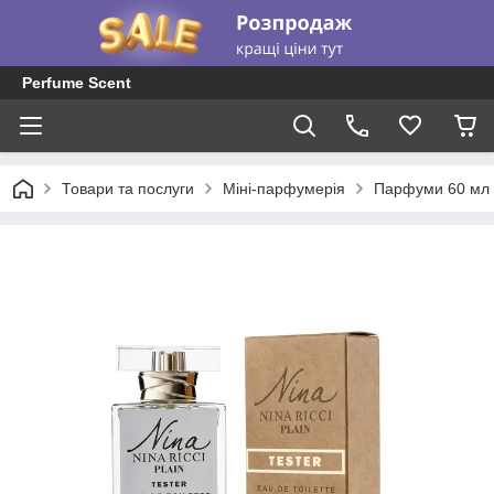
Perfume Scent
Товари та послуги
Міні-парфумерія
Парфуми 60 мл