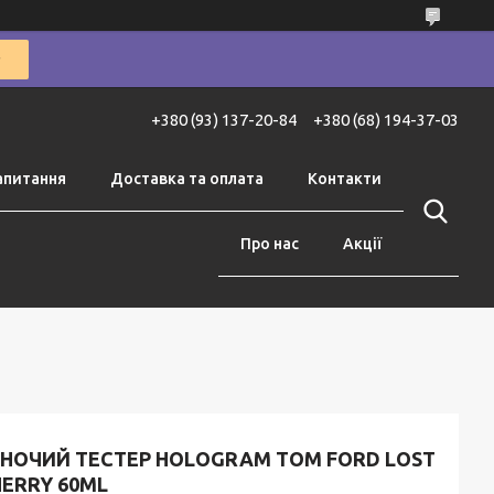
+380 (93) 137-20-84
+380 (68) 194-37-03
апитання
Доставка та оплата
Контакти
Про нас
Акції
ІНОЧИЙ ТЕСТЕР HOLOGRAM TOM FORD LOST
ERRY 60ML