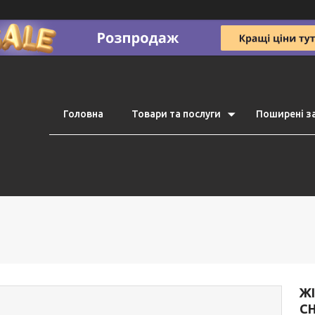
Головна
Товари та послуги
Поширені з
Ж
CH