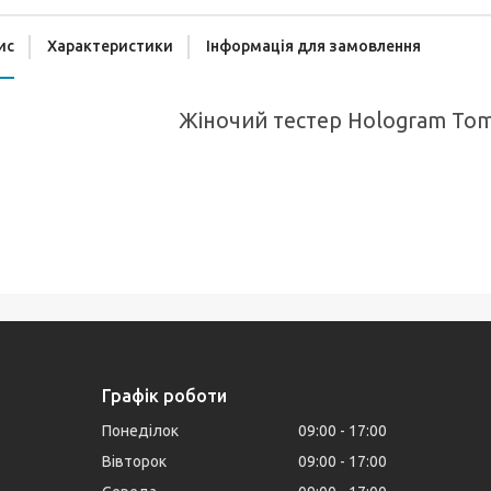
ис
Характеристики
Інформація для замовлення
Жіночий тестер Hologram Tom 
Графік роботи
Понеділок
09:00
17:00
Вівторок
09:00
17:00