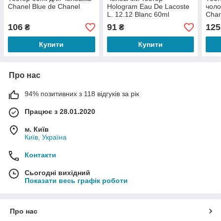
Chanel Blue de Chanel
Hologram Eau De Lacoste
чоло
L. 12.12 Blanc 60ml
Chan
106
91
125
₴
₴
Купити
Купити
Про нас
94% позитивних з 118 відгуків за рік
Працює з 28.01.2020
м. Київ
Київ, Україна
Контакти
Сьогодні вихідний
Показати весь графік роботи
Про нас