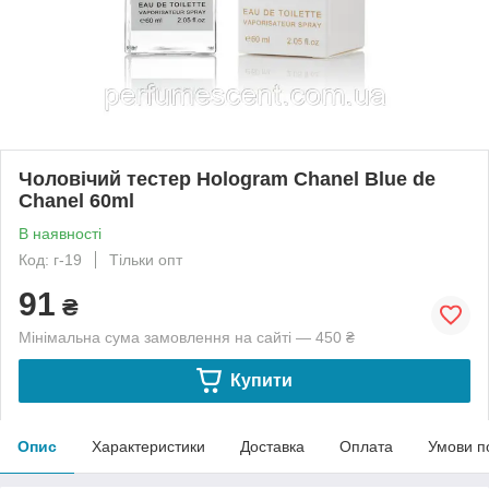
Чоловічий тестер Hologram Chanel Blue de
Chanel 60ml
В наявності
Код: г-19
Тільки опт
91
₴
Мінімальна сума замовлення на сайті — 450 ₴
Купити
Опис
Характеристики
Доставка
Оплата
Умови п