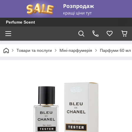
Perfume Scent
Товари та послуги
Міні-парфумерія
Парфуми 60 мл