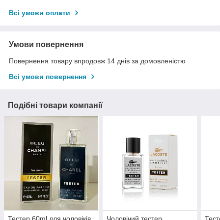
Всі умови оплати
Умови повернення
Повернення товару впродовж 14 днів за домовленістю
Всі умови повернення
Подібні товари компанії
Тестер 60ml для чоловіків
Чоловічий тестер
Тест