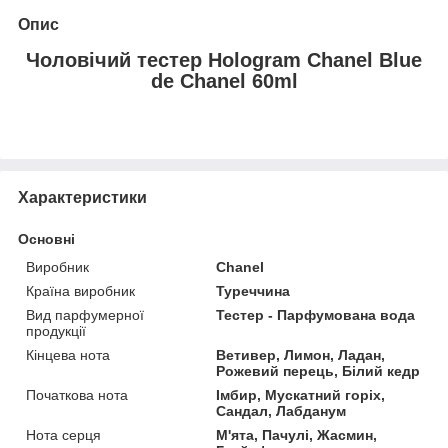
Опис
Чоловічий тестер Hologram Chanel Blue
de Chanel 60ml
Характеристики
Основні
Виробник
Chanel
Країна виробник
Туреччина
Вид парфумерної
Тестер - Парфумована вода
продукції
Кінцева нота
Ветивер, Лимон, Ладан,
Рожевий перець, Білий кедр
Початкова нота
Імбир, Мускатний горіх,
Сандал, Лабданум
Нота серця
М'ята, Пачулі, Жасмин,