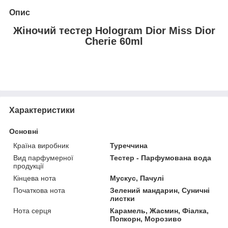
Опис
Жіночий тестер Hologram Dior Miss Dior
Cherie 60ml
Характеристики
Основні
Країна виробник
Туреччина
Вид парфумерної
Тестер - Парфумована вода
продукції
Кінцева нота
Мускус, Пачулі
Початкова нота
Зелений мандарин, Суничні
листки
Нота серця
Карамель, Жасмин, Фіалка,
Попкорн, Морозиво