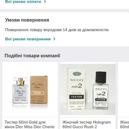
Всі умови оплати
Умови повернення
Повернення товару впродовж 14 днів за домовленістю
Всі умови повернення
Подібні товари компанії
Тестер 60ml Gold для
Жіночий тестер Hologram
Жіно
жінок Dior Miss Dior Cherie
60ml Gucci Rush 2
60ml