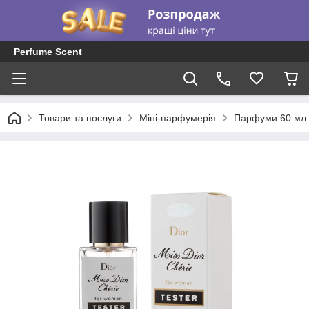
Perfume Scent
Товари та послуги
Міні-парфумерія
Парфуми 60 мл