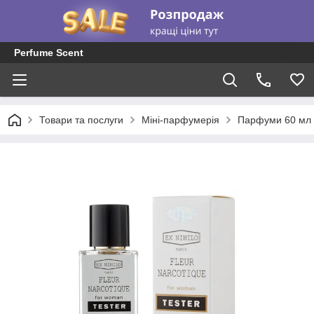
Perfume Scent
Товари та послуги
Міні-парфумерія
Парфуми 60 мл