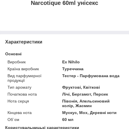
Narcotique 60ml унісекс
Характеристики
Основні
Виробник
Ex Nihilo
Країна виробник
Туреччина
Вид парфумерної
Тестер - Парфумована вода
продукції
Тип аромату
Фруктові, Квіткові
Початкова нота
Лічі, Бергамот, Персик
Нота серця
Півонія, Апельсиновий
колір, Жасмин
Кінцева нота
Мускус, Мох, Деревні ноти
Об`єм
60 мл
Користувальницькі характеристики