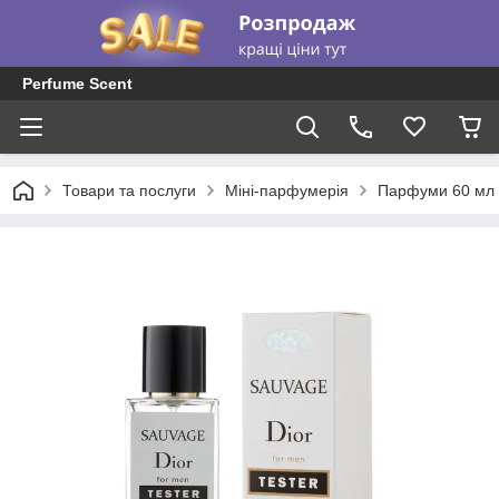
Perfume Scent
Товари та послуги
Міні-парфумерія
Парфуми 60 мл