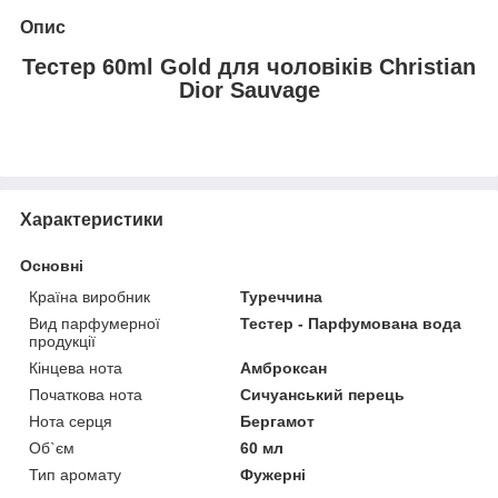
Опис
Тестер 60ml Gold для чоловіків Christian
Dior Sauvage
Характеристики
Основні
Країна виробник
Туреччина
Вид парфумерної
Тестер - Парфумована вода
продукції
Кінцева нота
Амброксан
Початкова нота
Сичуанський перець
Нота серця
Бергамот
Об`єм
60 мл
Тип аромату
Фужерні