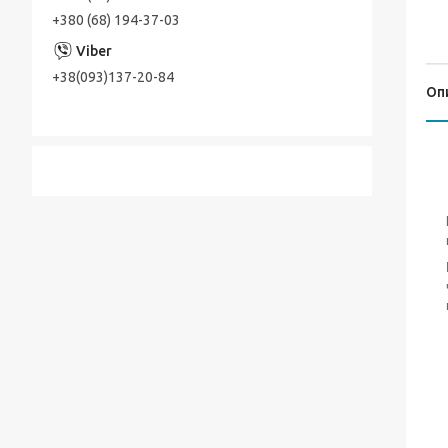
+380 (68) 194-37-03
+38(093)137-20-84
Оп