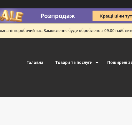
компанії неробочий час. Замовлення буде оброблено з 09:00 найбли
Головна
Товари та послуги
Поширені з