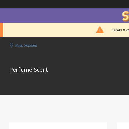
Зараз у 
Київ, Україна
Perfume Scent