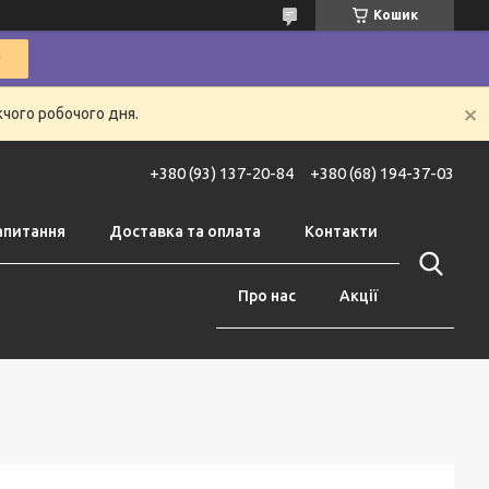
Кошик
жчого робочого дня.
+380 (93) 137-20-84
+380 (68) 194-37-03
апитання
Доставка та оплата
Контакти
Про нас
Акції