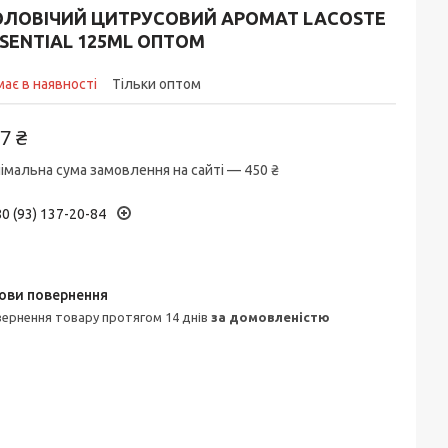
ОЛОВІЧИЙ ЦИТРУСОВИЙ АРОМАТ LACOSTE
SENTIAL 125ML ОПТОМ
ає в наявності
Тільки оптом
7 ₴
імальна сума замовлення на сайті — 450 ₴
0 (93) 137-20-84
овернення товару протягом 14 днів
за домовленістю