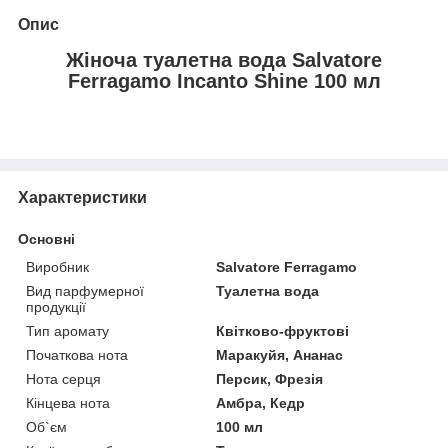
Опис
Жіноча туалетна вода Salvatore
Ferragamo Incanto Shine 100 мл
Характеристики
Основні
Виробник
Salvatore Ferragamo
Вид парфумерної
Туалетна вода
продукції
Тип аромату
Квітково-фруктові
Початкова нота
Маракуйя, Ананас
Нота серця
Персик, Фрезія
Кінцева нота
Амбра, Кедр
Об`єм
100 мл