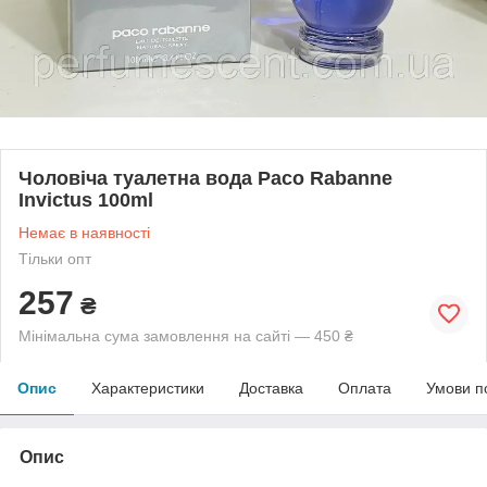
Чоловіча туалетна вода Paco Rabanne
Invictus 100ml
Немає в наявності
Тільки опт
257
₴
Мінімальна сума замовлення на сайті — 450 ₴
Опис
Характеристики
Доставка
Оплата
Умови п
Опис