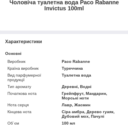
Чоловіча туалетна вода Paco Rabanne
Invictus 100ml
Характеристики
Основні
Виробник
Paco Rabanne
Країна виробник
Туреччина
Вид парфумерної
Туалетна вода
продукції
Тип аромату
Деревні, Водні
Початкова нота
Грейпфрут, Мандарин,
Морські ноти
Нота серця
Лавр, Жасмин
Кінцева нота
Сіра амбра, Дерево гуаяк,
Дубовий мох, Пачулі
Об`єм
100 мл