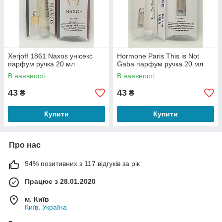
Xerjoff 1861 Naxos унісекс
Hormone Paris This is Not
парфум ручка 20 мл
Gaba парфум ручка 20 мл
В наявності
В наявності
43
43
₴
₴
Купити
Купити
Про нас
94% позитивних з 117 відгуків за рік
Працює з 28.01.2020
м. Київ
Київ, Україна