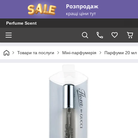
Perfume Scent
Товари та послуги
Міні-парфумерія
Парфуми 20 мл