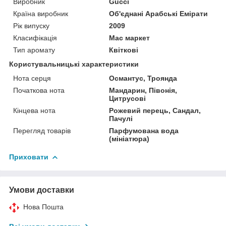
Виробник
Gucci
Країна виробник
Об'єднані Арабські Емірати
Рік випуску
2009
Класифікація
Мас маркет
Тип аромату
Квіткові
Користувальницькі характеристики
Нота серця
Османтус, Троянда
Початкова нота
Мандарин, Півонія,
Цитрусові
Кінцева нота
Рожевий перець, Сандал,
Пачулі
Перегляд товарів
Парфумована вода
(мініатюра)
Приховати
Умови доставки
Нова Пошта