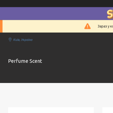
Зараз у 
Київ, Україна
Perfume Scent