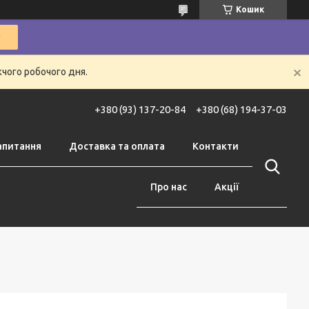
Кошик
жчого робочого дня.
+380 (93) 137-20-84
+380 (68) 194-37-03
апитання
Доставка та оплата
Контакти
Про нас
Акції