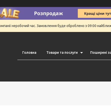
компанії неробочий час. Замовлення буде оброблено з 09:00 найбли
Головна
Товари та послуги
Поширені з