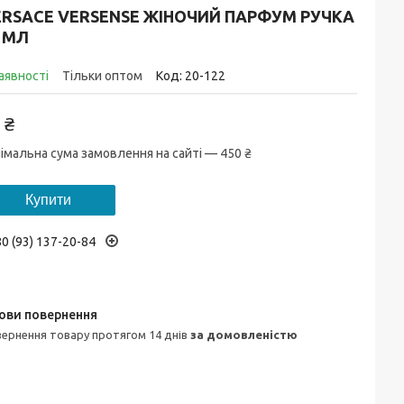
ERSACE VERSENSE ЖІНОЧИЙ ПАРФУМ РУЧКА
 МЛ
аявності
Тільки оптом
Код:
20-122
 ₴
імальна сума замовлення на сайті — 450 ₴
Купити
0 (93) 137-20-84
овернення товару протягом 14 днів
за домовленістю