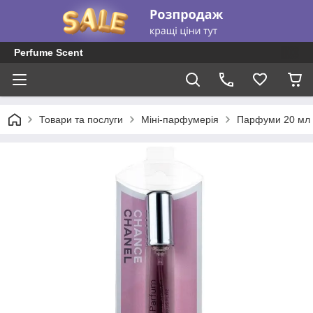
Perfume Scent
Товари та послуги
Міні-парфумерія
Парфуми 20 мл