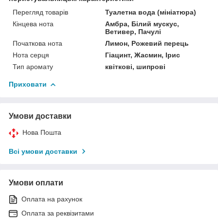
Перегляд товарів
Туалетна вода (мініатюра)
Кінцева нота
Амбра, Білий мускус,
Ветивер, Пачулі
Початкова нота
Лимон, Рожевий перець
Нота серця
Гіацинт, Жасмин, Ірис
Тип аромату
квіткові, шипрові
Приховати
Умови доставки
Нова Пошта
Всі умови доставки
Умови оплати
Оплата на рахунок
Оплата за реквізитами