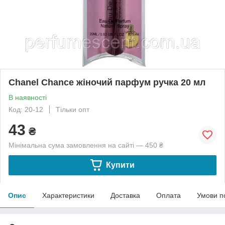
Chanel Chance жіночий парфум ручка 20 мл
В наявності
Код: 20-12
Тільки опт
43
₴
Мінімальна сума замовлення на сайті — 450 ₴
Купити
Опис
Характеристики
Доставка
Оплата
Умови п