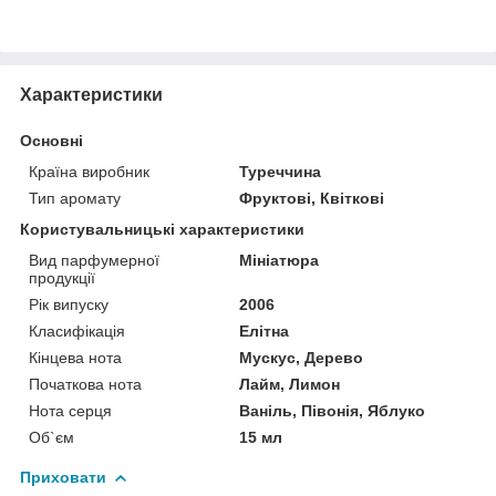
Характеристики
Основні
Країна виробник
Туреччина
Тип аромату
Фруктові, Квіткові
Користувальницькі характеристики
Вид парфумерної
Мініатюра
продукції
Рік випуску
2006
Класифікація
Елітна
Кінцева нота
Мускус, Дерево
Початкова нота
Лайм, Лимон
Нота серця
Ваніль, Півонія, Яблуко
Об`єм
15 мл
Приховати