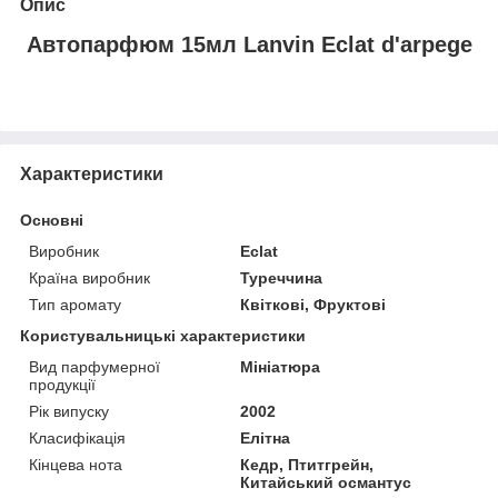
Опис
Автопарфюм 15мл Lanvin Eclat d'arpege
Характеристики
Основні
Виробник
Eclat
Країна виробник
Туреччина
Тип аромату
Квіткові, Фруктові
Користувальницькі характеристики
Вид парфумерної
Мініатюра
продукції
Рік випуску
2002
Класифікація
Елітна
Кінцева нота
Кедр, Птитгрейн,
Китайський османтус