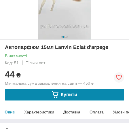
Автопарфюм 15мл Lanvin Eclat d'arpege
В наявності
Код: 51
Тільки опт
44
₴
Мінімальна сума замовлення на сайті — 450 ₴
Купити
Опис
Характеристики
Доставка
Оплата
Умови п