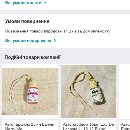
Всі умови оплати
Умови повернення
Повернення товару впродовж 14 днів за домовленістю
Всі умови повернення
Подібні товари компанії
Автопарфюм 15мл Lanvin
Автопарфюм 15мл Eau De
Авт
Marry Me
Lacoste L. 12.12 Blanc
Empo