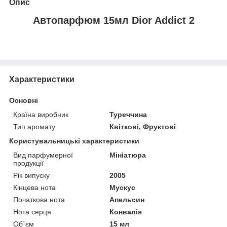
Опис
Автопарфюм 15мл Dior Addict 2
Характеристики
Основні
Країна виробник
Туреччина
Тип аромату
Квіткові, Фруктові
Користувальницькі характеристики
Вид парфумерної
Мініатюра
продукції
Рік випуску
2005
Кінцева нота
Мускус
Початкова нота
Апельсин
Нота серця
Конвалія
Об`єм
15 мл