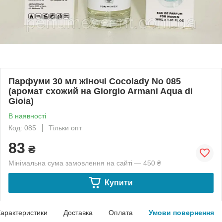
Парфуми 30 мл жіночі Cocolady No 085
(аромат схожий на Giorgio Armani Aqua di
Gioia)
В наявності
Код: 085
Тільки опт
83
₴
Мінімальна сума замовлення на сайті — 450 ₴
Купити
арактеристики
Доставка
Оплата
Умови повернення