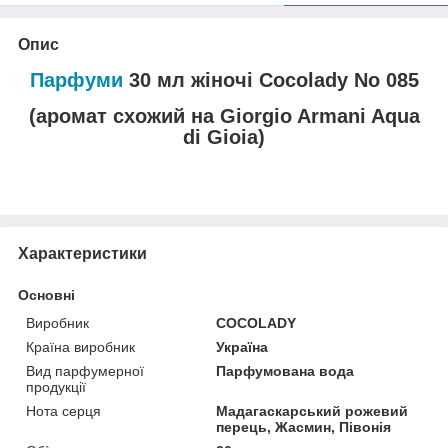
Опис
Парфуми
30 мл жіночі Cocolady No 085
(аромат схожий на Giorgio Armani Aqua
di Gioia)
Характеристики
Основні
Виробник
COCOLADY
Країна виробник
Україна
Вид парфумерної
Парфумована вода
продукції
Нота серця
Мадагаскарський рожевий
перець, Жасмин, Півонія