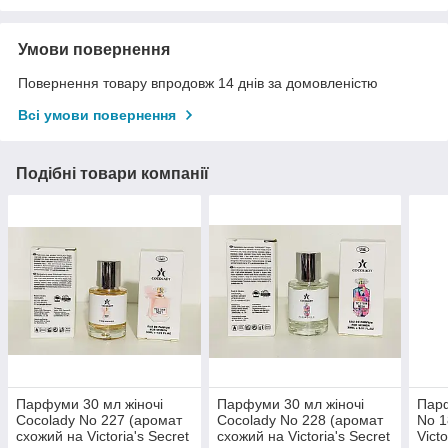
Умови повернення
Повернення товару впродовж 14 днів за домовленістю
Всі умови повернення
Подібні товари компанії
Парфуми 30 мл жіночі
Парфуми 30 мл жіночі
Парф
Cocolady No 227 (аромат
Cocolady No 228 (аромат
No 1
схожий на Victoria's Secret
схожий на Victoria's Secret
Victo