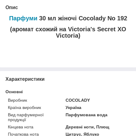
Опис
Парфуми
30 мл жіночі Cocolady No 192
(аромат схожий на Victoria's Secret XO
Victoria)
Характеристики
Основні
Виробник
COCOLADY
Країна виробник
Україна
Вид парфумерної
Парфумована вода
продукції
Кінцева нота
Деревні ноти, Плющ
Початкова нота
Цитрус, Яблуко