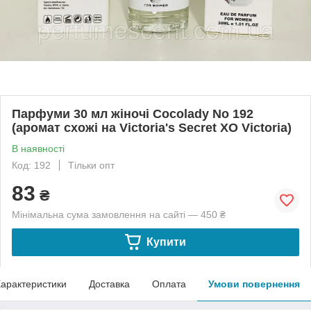
Парфуми 30 мл жіночі Cocolady No 192
(аромат схожі на Victoria's Secret XO Victoria)
В наявності
Код: 192
Тільки опт
83
₴
Мінімальна сума замовлення на сайті — 450 ₴
Купити
арактеристики
Доставка
Оплата
Умови повернення