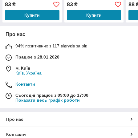
Love Is Heavenly)
Very Sexy Now)
Bomb
83
83
88
₴
₴
Купити
Купити
Про нас
94% позитивних з 117 відгуків за рік
Працює з 28.01.2020
м. Київ
Київ, Україна
Контакти
Сьогодні працює з 09:00 до 17:00
Показати весь графік роботи
Про нас
Контакти