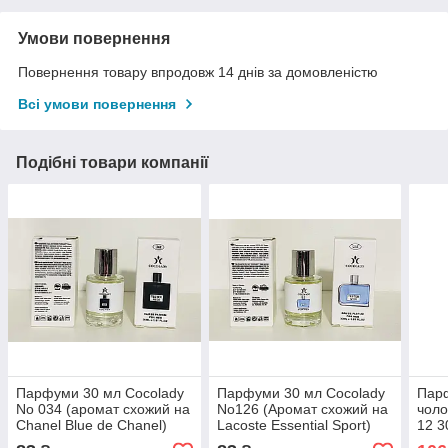
Умови повернення
Повернення товару впродовж 14 днів за домовленістю
Всі умови повернення
Подібні товари компанії
Парфуми 30 мл Cocolady
Парфуми 30 мл Cocolady
Пар
No 034 (аромат схожий на
No126 (Аромат схожий на
чоло
Chanel Blue de Chanel)
Lacoste Essential Sport)
12 3
на L