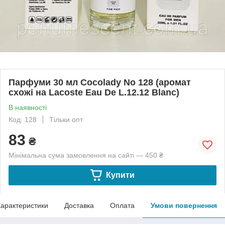
Парфуми 30 мл Cocolady No 128 (аромат
схожі на Lacoste Eau De L.12.12 Blanc)
В наявності
Код: 128
Тільки опт
83
₴
Мінімальна сума замовлення на сайті — 450 ₴
Купити
арактеристики
Доставка
Оплата
Умови повернення