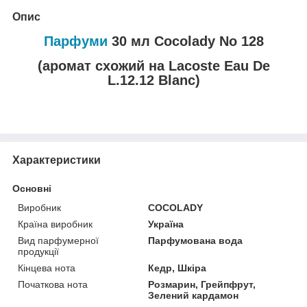
Опис
Парфуми
30 мл Cocolady No 128
(аромат схожий на Lacoste Eau De
L.12.12 Blanc)
Характеристики
Основні
Виробник
COCOLADY
Країна виробник
Україна
Вид парфумерної
Парфумована вода
продукції
Кінцева нота
Кедр, Шкіра
Початкова нота
Розмарин, Грейпфрут,
Зелений кардамон