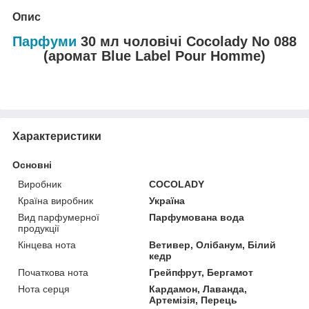
Опис
Парфуми
30 мл чоловічі Cocolady No 088
(аромат Blue Label Pour Homme)
Характеристики
Основні
Виробник
COCOLADY
Країна виробник
Україна
Вид парфумерної
Парфумована вода
продукції
Кінцева нота
Ветивер, Олібанум, Білий
кедр
Початкова нота
Грейпфрут, Бергамот
Нота серця
Кардамон, Лаванда,
Артемізія, Перець