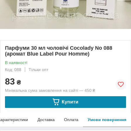
Парфуми 30 мл чоловічі Cocolady No 088
(аромат Blue Label Pour Homme)
В наявності
Код: 088
Тільки опт
83
₴
Мінімальна сума замовлення на сайті — 450 ₴
Купити
арактеристики
Доставка
Оплата
Умови повернення