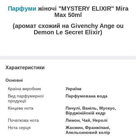
Парфуми
жіночі "MYSTERY ELIXIR" Mira
Max 50ml
(аромат схожий на Givenchy Ange ou
Demon Le Secret Elixir)
Характеристики
Основні
Країна виробник
Україна
Вид парфумерної
Парфумована вода
продукції
Кінцева нота
Пачулі, Ваніль, Мускус,
Вірджінійскій кедр
Початкова нота
Лимон, Чай, Неролі
Нота серця
Жасмин, Франжіпані,
Апельсиновий колір