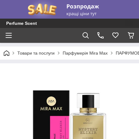
Perfume Scent
Товари та послуги
Парфумерія Mira Max
ПАРФУМОВ