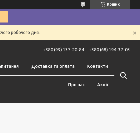
Кошик
жчого робочого дня.
+380 (93) 137-20-84
+380 (68) 194-37-03
апитання
Доставка та оплата
Контакти
Про нас
Акції