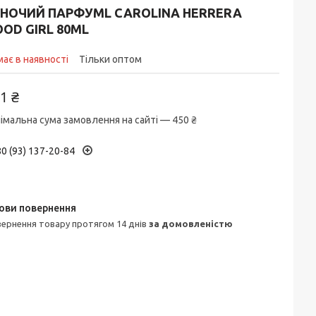
ІНОЧИЙ ПАРФУМL CAROLINA HERRERA
OD GIRL 80ML
ає в наявності
Тільки оптом
1 ₴
імальна сума замовлення на сайті — 450 ₴
0 (93) 137-20-84
овернення товару протягом 14 днів
за домовленістю