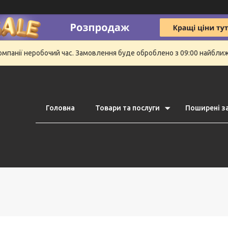
компанії неробочий час. Замовлення буде оброблено з 09:00 найбли
Головна
Товари та послуги
Поширені з