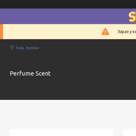
Зараз у 
Київ, Україна
Perfume Scent