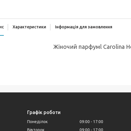
ис
Характеристики
Інформація для замовлення
Жіночий парфумl Carolina He
Графік роботи
Понеділок
09:00
17:00
Вівторок
09:00
17:00