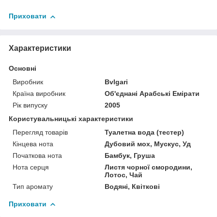
Приховати
Характеристики
Основні
Виробник
Bvlgari
Країна виробник
Об'єднані Арабські Емірати
Рік випуску
2005
Користувальницькі характеристики
Перегляд товарів
Туалетна вода (тестер)
Кінцева нота
Дубовий мох, Мускус, Уд
Початкова нота
Бамбук, Груша
Нота серця
Листя чорної смородини,
Лотос, Чай
Тип аромату
Водяні, Квіткові
Приховати