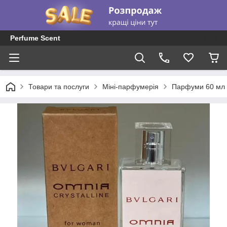
Perfume Scent
Товари та послуги
Міні-парфумерія
Парфуми 60 мл