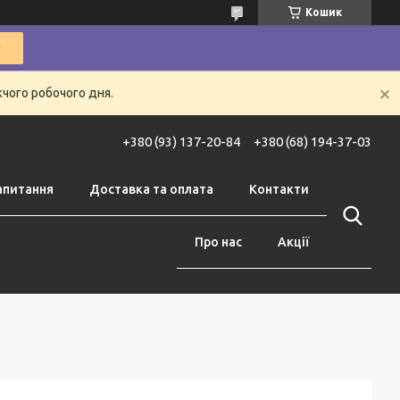
Кошик
жчого робочого дня.
+380 (93) 137-20-84
+380 (68) 194-37-03
апитання
Доставка та оплата
Контакти
Про нас
Акції