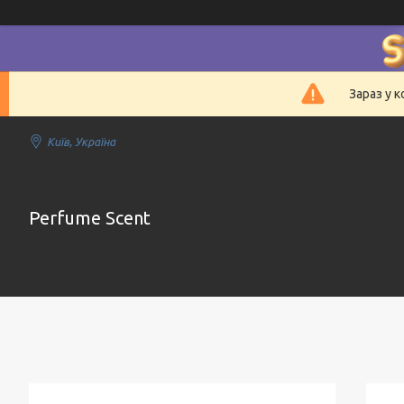
Зараз у 
Київ, Україна
Perfume Scent