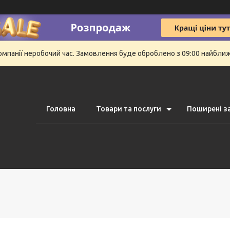
компанії неробочий час. Замовлення буде оброблено з 09:00 найбли
Головна
Товари та послуги
Поширені з