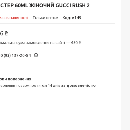
СТЕР 60ML ЖІНОЧИЙ GUCCI RUSH 2
ає в наявності
Тільки оптом
Код:
в149
6 ₴
імальна сума замовлення на сайті — 450 ₴
0 (93) 137-20-84
овернення товару протягом 14 днів
за домовленістю