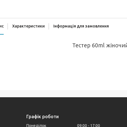
ис
Характеристики
Інформація для замовлення
Тестер 60ml жіночий
Графік роботи
Понеділок
09:00
17:00