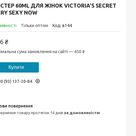
СТЕР 60ML ДЛЯ ЖІНОК VICTORIA'S SECRET
ERY SEXY NOW
аявності
Тільки оптом
Код:
в144
6 ₴
імальна сума замовлення на сайті — 450 ₴
Купити
0 (93) 137-20-84
овернення товару протягом 14 днів
за домовленістю