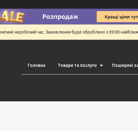
компанії неробочий час. Замовлення буде оброблено з 09:00 найбли
Головна
Товари та послуги
Поширені з