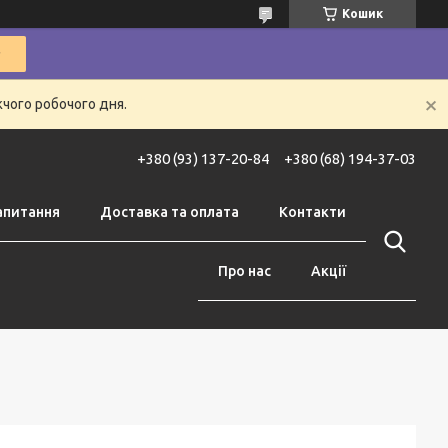
Кошик
жчого робочого дня.
+380 (93) 137-20-84
+380 (68) 194-37-03
апитання
Доставка та оплата
Контакти
Про нас
Акції