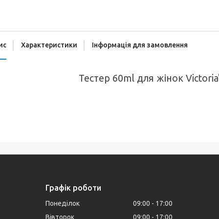
ис
Характеристики
Інформація для замовлення
Тестер 60ml для жінок Victoria
Графік роботи
Понеділок
09:00
17:00
Вівторок
09:00
17:00