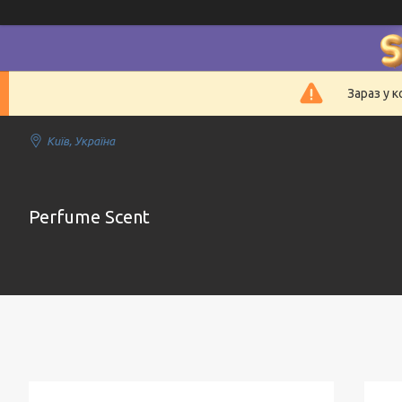
Зараз у 
Київ, Україна
Perfume Scent