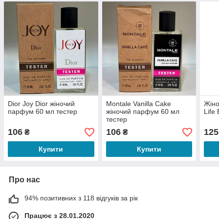
Dior Joy Dior жіночий
Montale Vanilla Cake
Жіно
парфум 60 мл тестер
жіночий парфум 60 мл
Life
тестер
106
106
125
₴
₴
Купити
Купити
Про нас
94% позитивних з 118 відгуків за рік
Працює з 28.01.2020