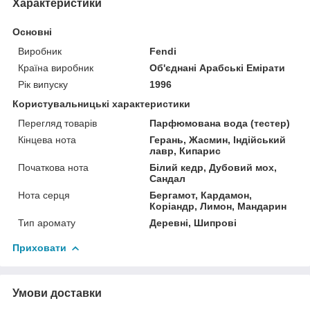
Характеристики
Основні
Виробник
Fendi
Країна виробник
Об'єднані Арабські Емірати
Рік випуску
1996
Користувальницькі характеристики
Перегляд товарів
Парфюмована вода (тестер)
Кінцева нота
Герань, Жасмин, Індійський
лавр, Кипарис
Початкова нота
Білий кедр, Дубовий мох,
Сандал
Нота серця
Бергамот, Кардамон,
Коріандр, Лимон, Мандарин
Тип аромату
Деревні, Шипрові
Приховати
Умови доставки