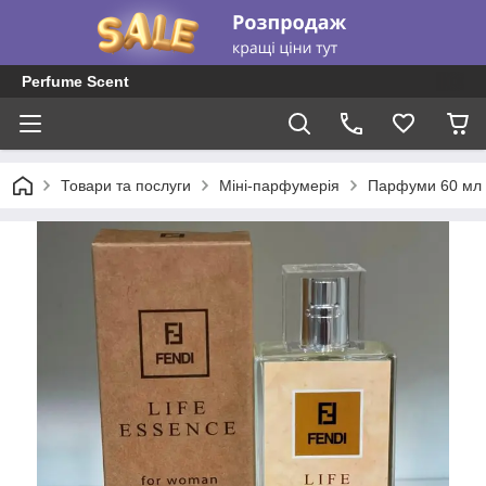
Perfume Scent
Товари та послуги
Міні-парфумерія
Парфуми 60 мл