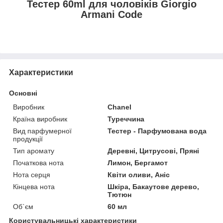
Тестер 60ml для чоловіків Giorgio
Armani Code
Характеристики
Основні
Виробник
Chanel
Країна виробник
Туреччина
Вид парфумерної
Тестер - Парфумована вода
продукції
Тип аромату
Деревні, Цитрусові, Пряні
Початкова нота
Лимон, Бергамот
Нота серця
Квіти оливи, Аніс
Кінцева нота
Шкіра, Бакаутове дерево,
Тютюн
Об`єм
60 мл
Користувальницькі характеристики