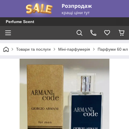
Perfume Scent
Товари та послуги
Міні-парфумерія
Парфуми 60 мл