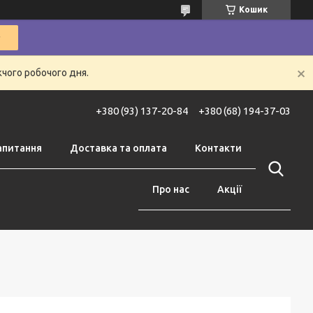
Кошик
жчого робочого дня.
+380 (93) 137-20-84
+380 (68) 194-37-03
апитання
Доставка та оплата
Контакти
Про нас
Акції