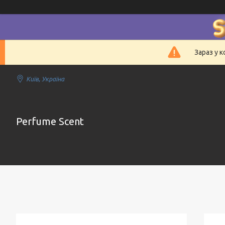
Зараз у 
Київ, Україна
Perfume Scent