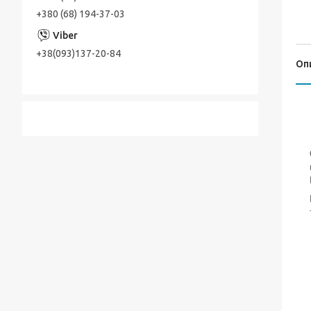
+380 (68) 194-37-03
+38(093)137-20-84
Оп