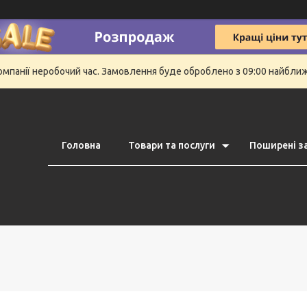
компанії неробочий час. Замовлення буде оброблено з 09:00 найбли
Головна
Товари та послуги
Поширені з