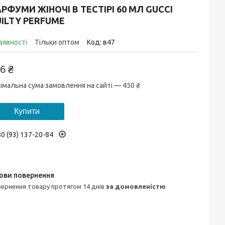
РФУМИ ЖІНОЧІ В ТЕСТІРІ 60 МЛ GUCCI
ILTY PERFUME
аявності
Тільки оптом
Код:
в47
6 ₴
імальна сума замовлення на сайті — 450 ₴
Купити
0 (93) 137-20-84
овернення товару протягом 14 днів
за домовленістю