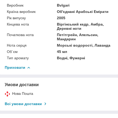
Виробник
Bvlgari
Країна виробник
Об'єднані Арабські Емірати
Рік випуску
2005
Кінцева нота
Віргінський кедр, Амбра,
Деревні ноти
Початкова нота
Петітгрейн, Апельсин,
Мандарин
Нота серця
Морські водорості, Лаванда
Об`єм
45 мл
Тип аромату
Водні, Фужерні
Приховати
Умови доставки
Нова Пошта
Всі умови доставки