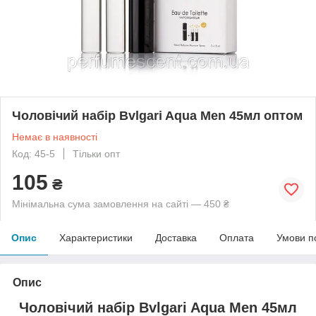
Чоловічий набір Bvlgari Aqua Men 45мл оптом
Немає в наявності
Код: 45-5
Тільки опт
105
₴
Мінімальна сума замовлення на сайті — 450 ₴
Опис
Характеристики
Доставка
Оплата
Умови п
Опис
Чоловічий набір Bvlgari Aqua Men 45мл