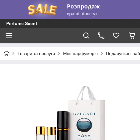
Perfume Scent
Товари та послуги
Міні-парфумерія
Подарункові наб