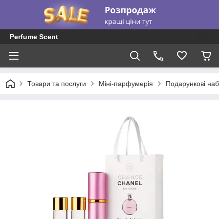
Perfume Scent
Товари та послуги
Міні-парфумерія
Подарункові наб