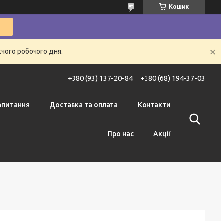
Кошик
жчого робочого дня.
+380 (93) 137-20-84
+380 (68) 194-37-03
апитання
Доставка та оплата
Контакти
Про нас
Акції