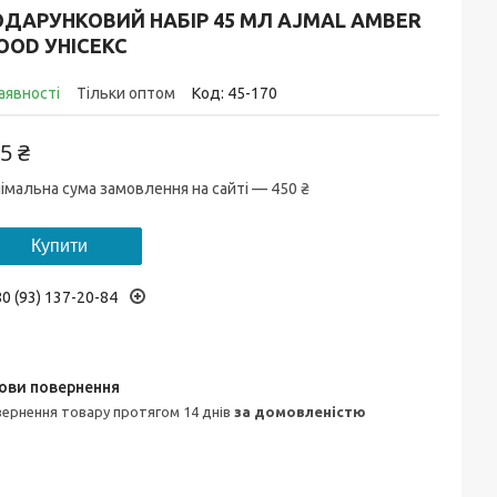
ОДАРУНКОВИЙ НАБІР 45 МЛ AJMAL AMBER
OOD УНІСЕКС
аявності
Тільки оптом
Код:
45-170
5 ₴
імальна сума замовлення на сайті — 450 ₴
Купити
0 (93) 137-20-84
овернення товару протягом 14 днів
за домовленістю