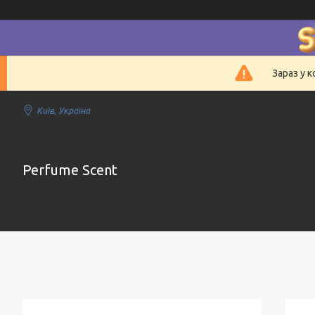
Зараз у 
Київ, Україна
Perfume Scent