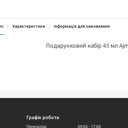
ис
Характеристики
Інформація для замовлення
Подарунковий набір 45 мл Ajm
Графік роботи
Понеділок
09:00
17:00