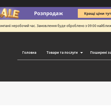
компанії неробочий час. Замовлення буде оброблено з 09:00 найбли
Головна
Товари та послуги
Поширені з