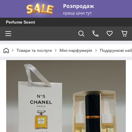
Perfume Scent
Товари та послуги
Міні-парфумерія
Подарункові наб