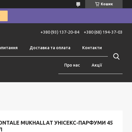
Кошик
+380 (93) 137-20-84
+380 (68) 194-37-03
апитання
Доставка та оплата
Контакти
Про нас
Акції
ONTALE MUKHALLAT УНІСЕКС-ПАРФУМИ 45
Л