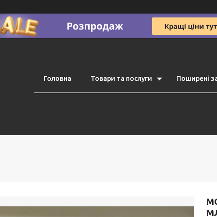
Головна
Товари та послуги
Поширені з
M
М