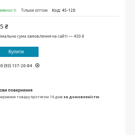
аявності
Тільки оптом
Код:
45-120
5 ₴
імальна сума замовлення на сайті — 450 ₴
Купити
0 (93) 137-20-84
овернення товару протягом 14 днів
за домовленістю