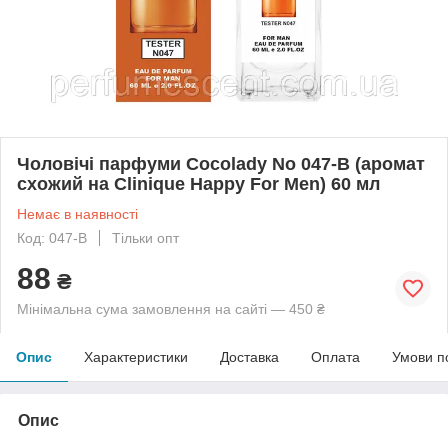
Чоловічі парфуми Cocolady No 047-В (аромат
схожий на Clinique Happy For Men) 60 мл
Немає в наявності
Код: 047-В
Тільки опт
88
₴
Мінімальна сума замовлення на сайті — 450 ₴
Опис
Характеристики
Доставка
Оплата
Умови п
Опис