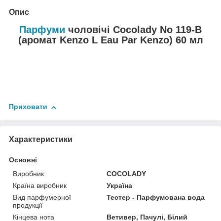
Опис
Парфуми
чоловічі Cocolady No 119-В
(аромат Kenzo L Eau Par Kenzo) 60 мл
Приховати
Характеристики
Основні
Виробник
COCOLADY
Країна виробник
Україна
Вид парфумерної
Тестер - Парфумована вода
продукції
Кінцева нота
Ветивер, Пачулі, Білий