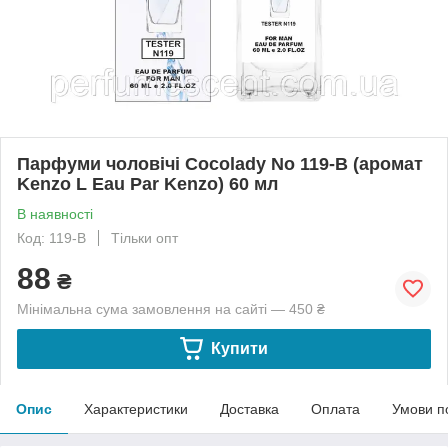
Парфуми чоловічі Cocolady No 119-В (аромат
Kenzo L Eau Par Kenzo) 60 мл
В наявності
Код: 119-В
Тільки опт
88
₴
Мінімальна сума замовлення на сайті — 450 ₴
Купити
Опис
Характеристики
Доставка
Оплата
Умови п