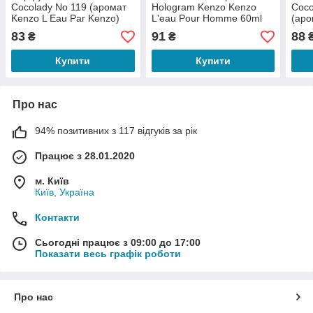
Cocolady No 119 (аромат
Hologram Kenzo Kenzo
Coco
Kenzo L Eau Par Kenzo)
L'eau Pour Homme 60ml
(аро
Dolc
83
91
88
₴
₴
60 м
Купити
Купити
Про нас
94% позитивних з 117 відгуків за рік
Працює з 28.01.2020
м. Київ
Київ, Україна
Контакти
Сьогодні працює з 09:00 до 17:00
Показати весь графік роботи
Про нас