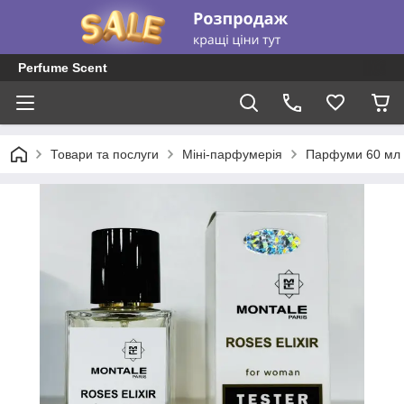
Perfume Scent
Товари та послуги
Міні-парфумерія
Парфуми 60 мл