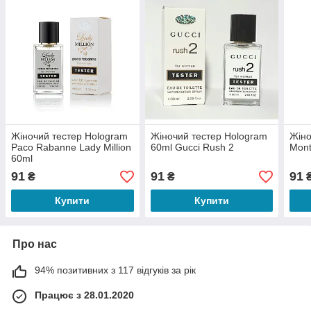
Жіночий тестер Hologram
Жіночий тестер Hologram
Жіно
Paco Rabanne Lady Million
60ml Gucci Rush 2
Mont
60ml
91
91
91
₴
₴
Купити
Купити
Про нас
94% позитивних з 117 відгуків за рік
Працює з 28.01.2020