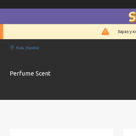
Зараз у 
Київ, Україна
Perfume Scent