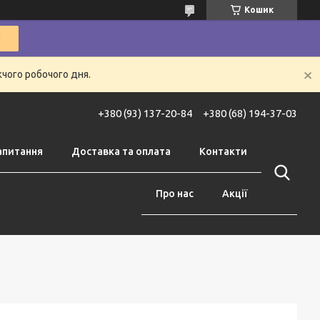
Кошик
жчого робочого дня.
+380 (93) 137-20-84
+380 (68) 194-37-03
апитання
Доставка та оплата
Контакти
Про нас
Акції