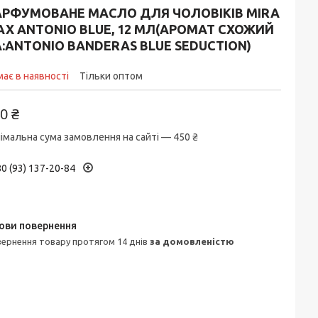
АРФУМОВАНЕ МАСЛО ДЛЯ ЧОЛОВІКІВ MIRA
AX ANTONIO BLUE, 12 МЛ(АРОМАТ СХОЖИЙ
:ANTONIO BANDERAS BLUE SEDUCTION)
ає в наявності
Тільки оптом
0 ₴
імальна сума замовлення на сайті — 450 ₴
0 (93) 137-20-84
овернення товару протягом 14 днів
за домовленістю