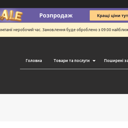
компанії неробочий час. Замовлення буде оброблено з 09:00 найбли
Головна
Товари та послуги
Поширені з