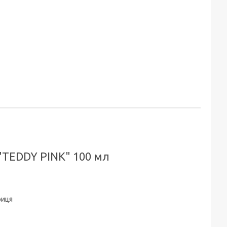
TEDDY PINK" 100 мл
риця