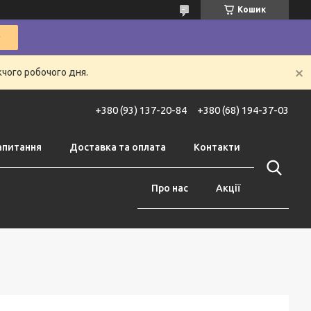
Кошик
жчого робочого дня.
+380 (93) 137-20-84
+380 (68) 194-37-03
апитання
Доставка та оплата
Контакти
Про нас
Акції