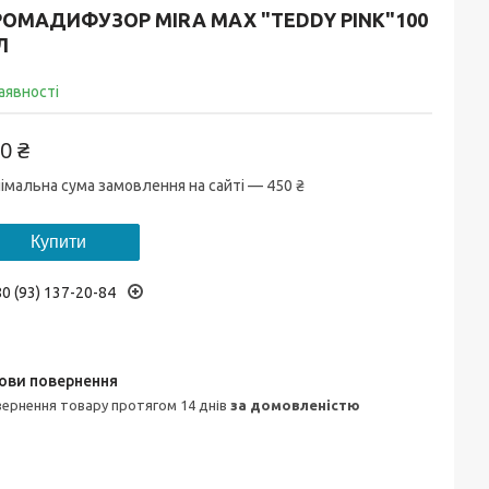
РОМАДИФУЗОР MIRA MAX "TEDDY PINK"100
Л
аявності
0 ₴
імальна сума замовлення на сайті — 450 ₴
Купити
0 (93) 137-20-84
овернення товару протягом 14 днів
за домовленістю