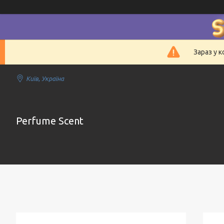
Зараз у 
Київ, Україна
Perfume Scent