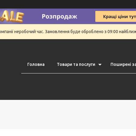
компанії неробочий час. Замовлення буде оброблено з 09:00 найбли
Головна
Товари та послуги
Поширені з