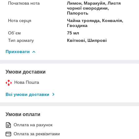
Початкова нота
Лимон, Маракуйя, Листя
чорної смородини,
Папороть
Нота серця
Чайна троянда, Конвалія,
Гвоздика
Об`єм
75 мл
Тип аромату
Квіткові, Шипрові
Приховати
Умови доставки
Нова Пошта
Всі умови доставки
Умови оплати
Оплата на рахунок
Оплата за реквізитами