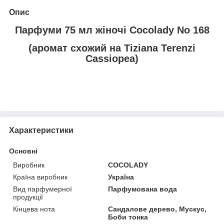
Опис
Парфуми 75 мл жіночі Cocolady No 168
(аромат схожий на Tiziana Terenzi
Cassiopea)
Характеристики
Основні
Виробник
COCOLADY
Країна виробник
Україна
Вид парфумерної
Парфумована вода
продукції
Кінцева нота
Сандалове дерево, Мускус,
Боби тонка