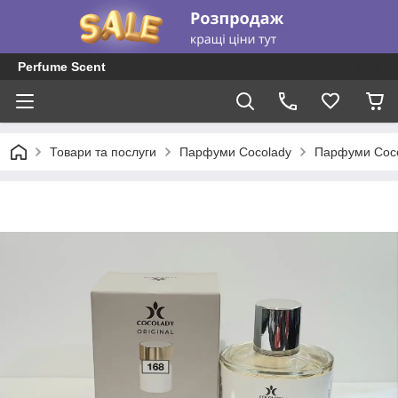
Perfume Scent
Товари та послуги
Парфуми Cocolady
Парфуми Coco