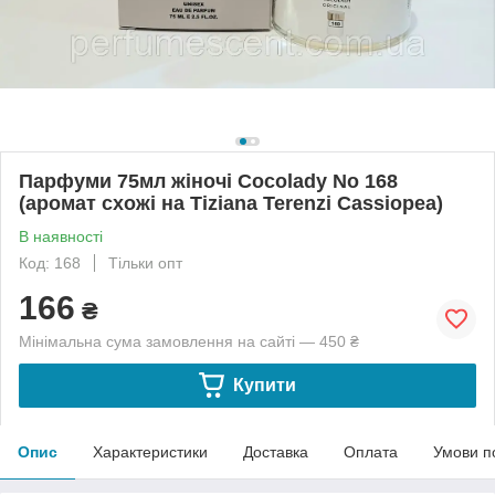
Парфуми 75мл жіночі Cocolady No 168
(аромат схожі на Tiziana Terenzi Cassiopea)
В наявності
Код: 168
Тільки опт
166
₴
Мінімальна сума замовлення на сайті — 450 ₴
Купити
Опис
Характеристики
Доставка
Оплата
Умови п