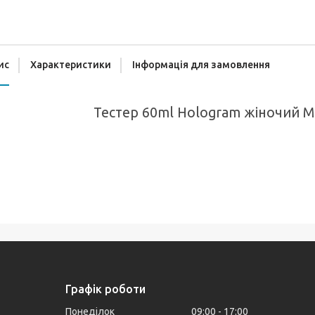
ис
Характеристики
Інформація для замовлення
Тестер 60ml Hologram жіночий M
Графік роботи
Понеділок
09:00
17:00