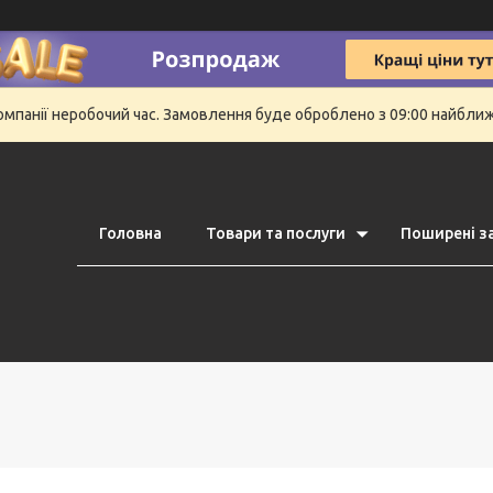
компанії неробочий час. Замовлення буде оброблено з 09:00 найбли
Головна
Товари та послуги
Поширені з