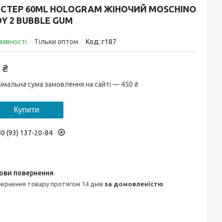
ЕСТЕР 60ML HOLOGRAM ЖІНОЧИЙ MOSCHINO
Y 2 BUBBLE GUM
аявності
Тільки оптом
Код:
г187
 ₴
імальна сума замовлення на сайті — 450 ₴
Купити
0 (93) 137-20-84
овернення товару протягом 14 днів
за домовленістю