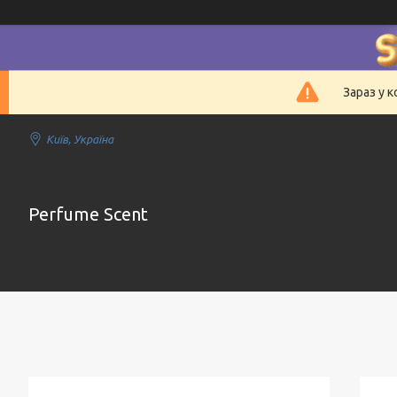
Зараз у 
Київ, Україна
Perfume Scent