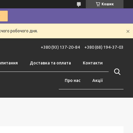
Кошик
жчого робочого дня.
+380 (93) 137-20-84
+380 (68) 194-37-03
апитання
Доставка та оплата
Контакти
Про нас
Акції