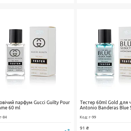
вічий парфум Gucci Guilty Pour
Тестер 60ml Gold для 
me 60 ml
Antonio Banderas Blue 
г-84
г-99
91 ₴