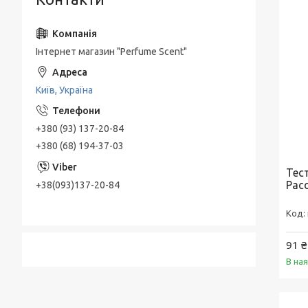
Інтернет магазин "Perfume Scent"
Київ, Україна
+380 (93) 137-20-84
+380 (68) 194-37-03
Тес
Paco
+38(093)137-20-84
91 ₴
В на