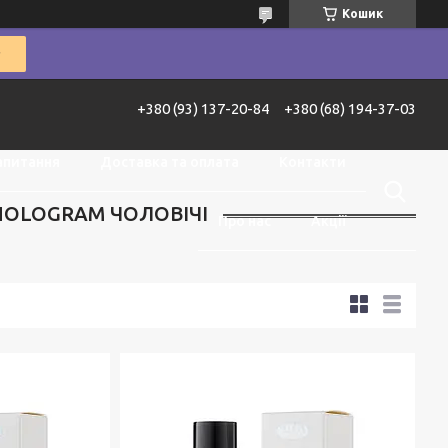
Кошик
+380 (93) 137-20-84
+380 (68) 194-37-03
апитання
Доставка та оплата
Контакти
HOLOGRAM ЧОЛОВІЧІ
Про нас
Акції