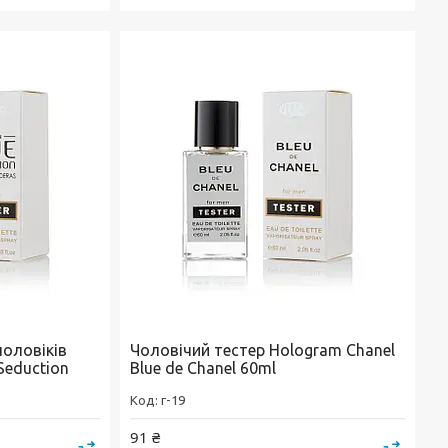
чоловіків
Чоловічий тестер Hologram Chanel
Seduction
Blue de Chanel 60ml
г-19
91 ₴